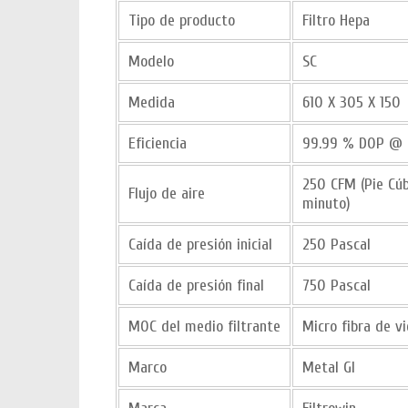
Tipo de producto
Filtro Hepa
Modelo
SC
Medida
610 X 305 X 15
Eficiencia
99.99 % DOP @ 
250 CFM (Pie Cúb
Flujo de aire
minuto)
Caída de presión inicial
250 Pascal
Caída de presión final
750 Pascal
MOC del medio filtrante
Micro fibra de vi
Marco
Metal GI