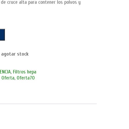
 de cruce alta para contener los polvos y
 agotar stock
IENCIA
,
Filtros hepa
,
Oferta
,
Oferta70