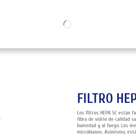
FILTRO HEP
Los filtros HEPA SC están f
fibra de vidrio de calidad su
humedad y al fuego. Los med
microbianos. Asimismo, est